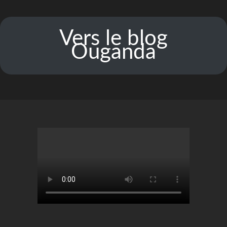
Vers le blog
Ouganda