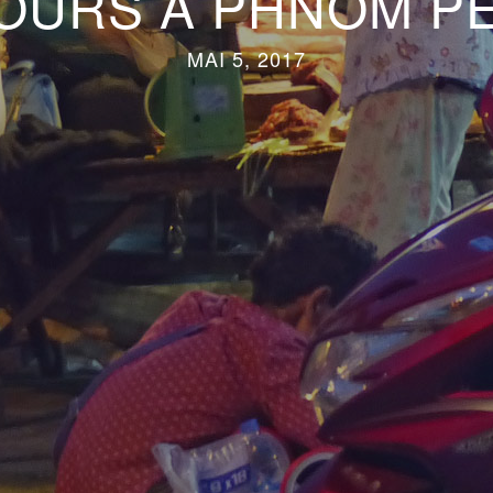
JOURS À PHNOM P
MAI 5, 2017