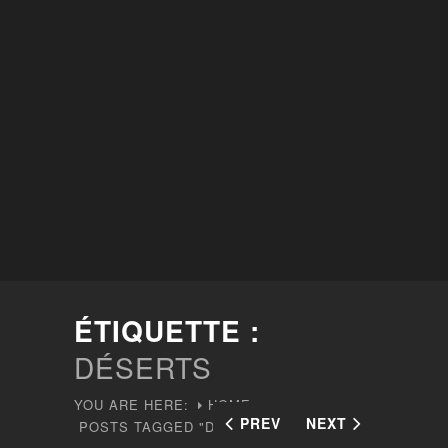
ÉTIQUETTE :
DÉSERTS
YOU ARE HERE:
HOME
PREV
NEXT
POSTS TAGGED "DÉSERTS"