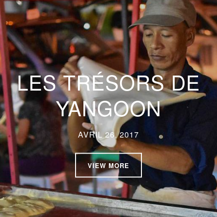
LES TRÉSORS DE
YANGOON
AVRIL 26, 2017
VIEW MORE