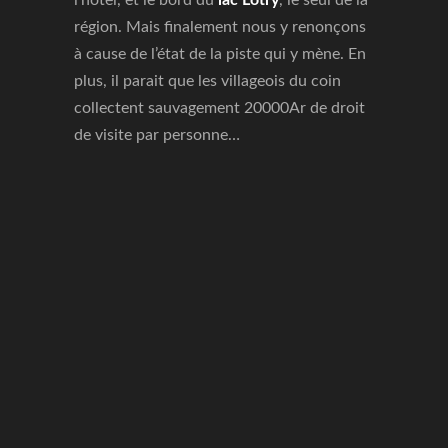
l’hôtel, et le bord du
lac Lotry
, le seul de la
région. Mais finalement nous y renonçons
à cause de l’état de la piste qui y mène. En
plus, il parait que les villageois du coin
collectent sauvagement 20000Ar de droit
de visite par personne…