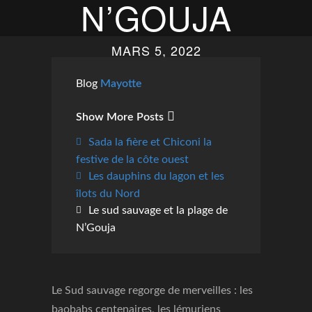
N’GOUJA
MARS 5, 2022
Blog
Mayotte
Show More Posts
Sada la fière et Chiconi la
festive de la côte ouest
Les dauphins du lagon et les
îlots du Nord
Le sud sauvage et la plage de
N’Gouja
Le Sud sauvage regorge de merveilles : les
baobabs centenaires, les lémuriens