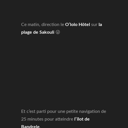
Ce matin, direction le
O’lolo Hôtel
sur
la
plage de Sakouli
😜
Et c’est parti pour une petite navigation de
25 minutes pour atteindre
l’îlot de
Bandrele
.