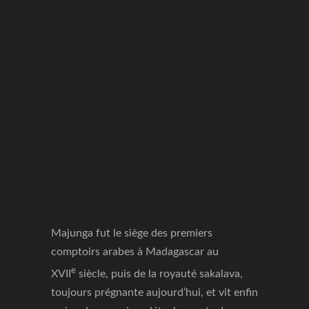
Majunga fut le siège des premiers
comptoirs arabes à Madagascar au
e
XVII
siècle, puis de la royauté sakalava,
toujours prégnante aujourd’hui, et vit enfin