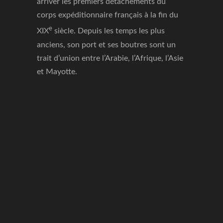
arriver les premiers détachements du
corps expéditionnaire français à la fin du
e
XIX
siècle. Depuis les temps les plus
anciens, son port et ses boutres sont un
trait d’union entre l’Arabie, l’Afrique, l’Asie
et Mayotte.