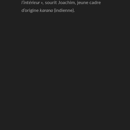
l’intérieur »,
sourit Joachim, jeune cadre
d’origine
karana
(indienne).