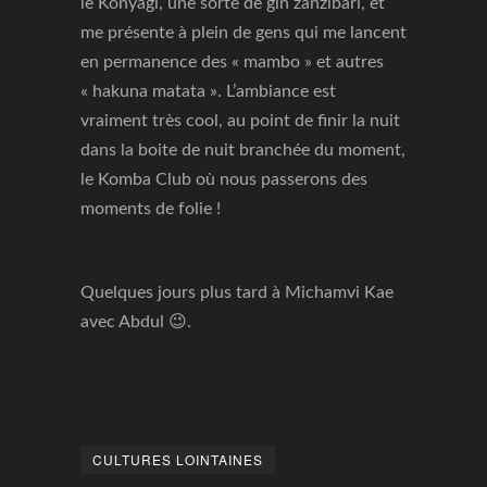
le Konyagi, une sorte de gin zanzibari, et
me présente à plein de gens qui me lancent
en permanence des « mambo » et autres
« hakuna matata ». L’ambiance est
vraiment très cool, au point de finir la nuit
dans la boite de nuit branchée du moment,
le Komba Club où nous passerons des
moments de folie !
Quelques jours plus tard à Michamvi Kae
avec Abdul 😉.
CULTURES LOINTAINES